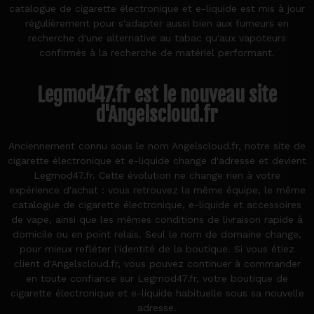
catalogue de cigarette électronique et e-liquide est mis à jour
régulièrement pour s'adapter aussi bien aux fumeurs en
recherche d'une alternative au tabac qu'aux vapoteurs
confirmés à la recherche de matériel performant.
Legmod47.fr est le nouveau site
d'Angelscloud.fr
Anciennement connu sous le nom Angelscloud.fr, notre site de
cigarette électronique et e-liquide change d'adresse et devient
Legmod47.fr. Cette évolution ne change rien à votre
expérience d'achat : vous retrouvez la même équipe, le même
catalogue de cigarette électronique, e-liquide et accessoires
de vape, ainsi que les mêmes conditions de livraison rapide à
domicile ou en point relais. Seul le nom de domaine change,
pour mieux refléter l'identité de la boutique. Si vous étiez
client d'Angelscloud.fr, vous pouvez continuer à commander
en toute confiance sur Legmod47.fr, votre boutique de
cigarette électronique et e-liquide habituelle sous sa nouvelle
adresse.