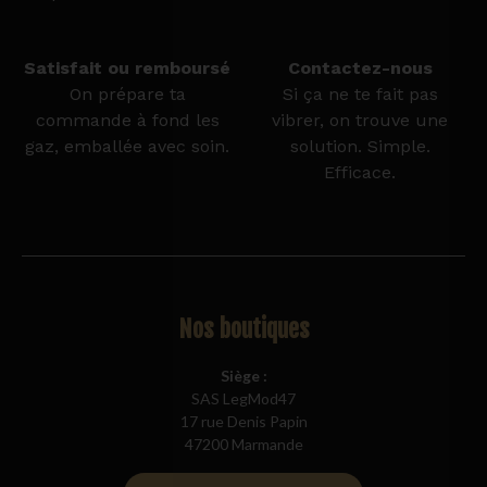
Satisfait ou remboursé
Contactez-nous
On prépare ta
Si ça ne te fait pas
commande à fond les
vibrer, on trouve une
gaz, emballée avec soin.
solution. Simple.
Efficace.
Nos boutiques
Siège :
SAS LegMod47
17 rue Denis Papin
47200 Marmande