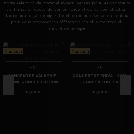
notre sélection de matériel expert, pensée pour les vapoteurs
confirmés en quête de performance et de personnalisation.
Notre catalogue de cigarette électronique évolue en continu
pour vous proposer les références les plus récentes du
marché de la vape.
Nouveau
Nouveau
A&L
A&L
CONCENTRE VALKYRIE -
CONCENTRE SHIVA - 30ML
30ML - GREEN EDITION
- GREEN EDITION
ULTIMATE - A&L
ULTIMATE - A&L
13,90 €
13,90 €