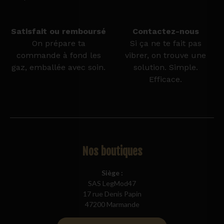
Satisfait ou remboursé
Contactez-nous
On prépare ta
Si ça ne te fait pas
commande à fond les
vibrer, on trouve une
gaz, emballée avec soin.
solution. Simple.
Efficace.
Nos boutiques
Siège :
SAS LegMod47
17 rue Denis Papin
47200 Marmande