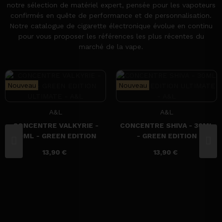
notre sélection de matériel expert, pensée pour les vapoteurs
confirmés en quête de performance et de personnalisation.
Notre catalogue de cigarette électronique évolue en continu
pour vous proposer les références les plus récentes du
marché de la vape.
Nouveau
Nouveau
A&L
A&L
CONCENTRE VALKYRIE -
CONCENTRE SHIVA - 30ML
30ML - GREEN EDITION
- GREEN EDITION
ULTIMATE - A&L
ULTIMATE - A&L
13,90 €
13,90 €