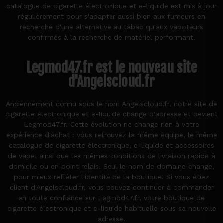
catalogue de cigarette électronique et e-liquide est mis à jour
régulièrement pour s'adapter aussi bien aux fumeurs en
recherche d'une alternative au tabac qu'aux vapoteurs
confirmés à la recherche de matériel performant.
Legmod47.fr est le nouveau site
d'Angelscloud.fr
Anciennement connu sous le nom Angelscloud.fr, notre site de
cigarette électronique et e-liquide change d'adresse et devient
Legmod47.fr. Cette évolution ne change rien à votre
expérience d'achat : vous retrouvez la même équipe, le même
catalogue de cigarette électronique, e-liquide et accessoires
de vape, ainsi que les mêmes conditions de livraison rapide à
domicile ou en point relais. Seul le nom de domaine change,
pour mieux refléter l'identité de la boutique. Si vous étiez
client d'Angelscloud.fr, vous pouvez continuer à commander
en toute confiance sur Legmod47.fr, votre boutique de
cigarette électronique et e-liquide habituelle sous sa nouvelle
adresse.