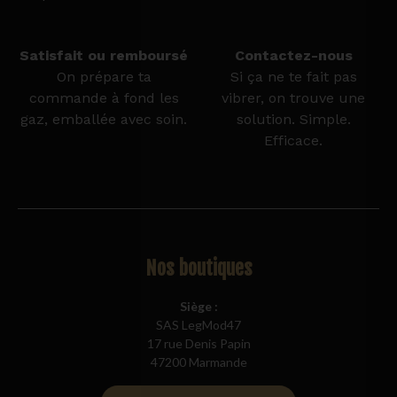
Satisfait ou remboursé
Contactez-nous
On prépare ta
Si ça ne te fait pas
commande à fond les
vibrer, on trouve une
gaz, emballée avec soin.
solution. Simple.
Efficace.
Nos boutiques
Siège :
SAS LegMod47
17 rue Denis Papin
47200 Marmande