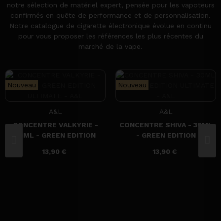
notre sélection de matériel expert, pensée pour les vapoteurs
confirmés en quête de performance et de personnalisation.
Notre catalogue de cigarette électronique évolue en continu
pour vous proposer les références les plus récentes du
marché de la vape.
Nouveau
Nouveau
A&L
A&L
CONCENTRE VALKYRIE -
CONCENTRE SHIVA - 30ML
30ML - GREEN EDITION
- GREEN EDITION
ULTIMATE - A&L
ULTIMATE - A&L
13,90 €
13,90 €