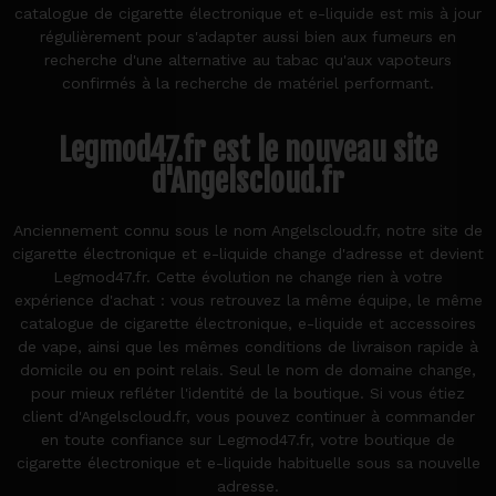
catalogue de cigarette électronique et e-liquide est mis à jour
régulièrement pour s'adapter aussi bien aux fumeurs en
recherche d'une alternative au tabac qu'aux vapoteurs
confirmés à la recherche de matériel performant.
Legmod47.fr est le nouveau site
d'Angelscloud.fr
Anciennement connu sous le nom Angelscloud.fr, notre site de
cigarette électronique et e-liquide change d'adresse et devient
Legmod47.fr. Cette évolution ne change rien à votre
expérience d'achat : vous retrouvez la même équipe, le même
catalogue de cigarette électronique, e-liquide et accessoires
de vape, ainsi que les mêmes conditions de livraison rapide à
domicile ou en point relais. Seul le nom de domaine change,
pour mieux refléter l'identité de la boutique. Si vous étiez
client d'Angelscloud.fr, vous pouvez continuer à commander
en toute confiance sur Legmod47.fr, votre boutique de
cigarette électronique et e-liquide habituelle sous sa nouvelle
adresse.