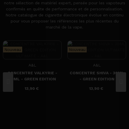
notre sélection de matériel expert, pensée pour les vapoteurs
confirmés en quête de performance et de personnalisation.
Notre catalogue de cigarette électronique évolue en continu
pour vous proposer les références les plus récentes du
marché de la vape.
Nouveau
Nouveau
A&L
A&L
CONCENTRE VALKYRIE -
CONCENTRE SHIVA - 30ML
30ML - GREEN EDITION
- GREEN EDITION
ULTIMATE - A&L
ULTIMATE - A&L
13,90 €
13,90 €