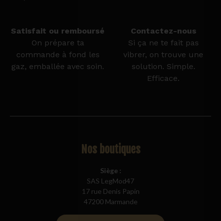
Satisfait ou remboursé
Contactez-nous
On prépare ta
Si ça ne te fait pas
commande à fond les
vibrer, on trouve une
gaz, emballée avec soin.
solution. Simple.
Efficace.
Nos boutiques
Siège :
SAS LegMod47
17 rue Denis Papin
47200 Marmande