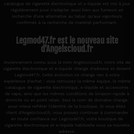
catalogue de cigarette électronique et e-liquide est mis à jour
régulièrement pour s'adapter aussi bien aux fumeurs en
recherche d'une alternative au tabac qu'aux vapoteurs
confirmés à la recherche de matériel performant.
Legmod47.fr est le nouveau site
d'Angelscloud.fr
Anciennement connu sous le nom Angelscloud.fr, notre site de
cigarette électronique et e-liquide change d'adresse et devient
Legmod47.fr. Cette évolution ne change rien à votre
expérience d'achat : vous retrouvez la même équipe, le même
catalogue de cigarette électronique, e-liquide et accessoires
de vape, ainsi que les mêmes conditions de livraison rapide à
domicile ou en point relais. Seul le nom de domaine change,
pour mieux refléter l'identité de la boutique. Si vous étiez
client d'Angelscloud.fr, vous pouvez continuer à commander
en toute confiance sur Legmod47.fr, votre boutique de
cigarette électronique et e-liquide habituelle sous sa nouvelle
adresse.