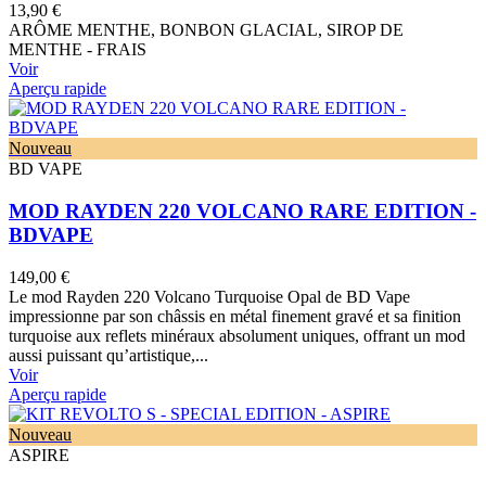
13,90 €
ARÔME MENTHE, BONBON GLACIAL, SIROP DE
MENTHE - FRAIS
Voir
Aperçu rapide
Nouveau
BD VAPE
MOD RAYDEN 220 VOLCANO RARE EDITION -
BDVAPE
149,00 €
Le mod Rayden 220 Volcano Turquoise Opal de BD Vape
impressionne par son châssis en métal finement gravé et sa finition
turquoise aux reflets minéraux absolument uniques, offrant un mod
aussi puissant qu’artistique,...
Voir
Aperçu rapide
Nouveau
ASPIRE