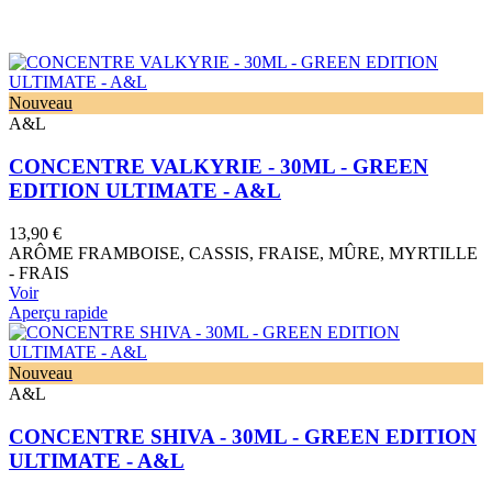
continu pour vous proposer les références les plus récentes du
marché de la vape.
Nouveau
A&L
CONCENTRE VALKYRIE - 30ML - GREEN
EDITION ULTIMATE - A&L
13,90 €
ARÔME FRAMBOISE, CASSIS, FRAISE, MÛRE, MYRTILLE
- FRAIS
Voir
Aperçu rapide
Nouveau
A&L
CONCENTRE SHIVA - 30ML - GREEN EDITION
ULTIMATE - A&L