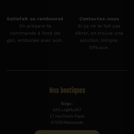
Satisfait ou remboursé
Contactez-nous
On prépare ta
Si ça ne te fait pas
commande à fond les
vibrer, on trouve une
gaz, emballée avec soin.
solution. Simple.
Efficace.
Nos boutiques
Siège :
SAS LegMod47
17 rue Denis Papin
47200 Marmande