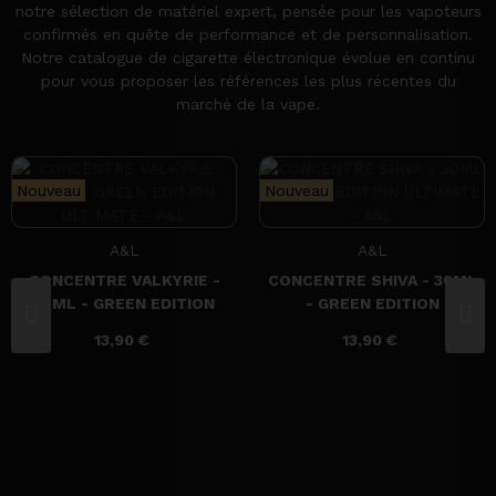
notre sélection de matériel expert, pensée pour les vapoteurs
confirmés en quête de performance et de personnalisation.
Notre catalogue de cigarette électronique évolue en continu
pour vous proposer les références les plus récentes du
marché de la vape.
Nouveau
Nouveau
A&L
A&L
CONCENTRE VALKYRIE -
CONCENTRE SHIVA - 30ML
30ML - GREEN EDITION
- GREEN EDITION
ULTIMATE - A&L
ULTIMATE - A&L
13,90 €
13,90 €