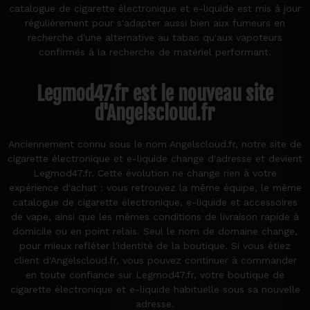
catalogue de cigarette électronique et e-liquide est mis à jour
régulièrement pour s'adapter aussi bien aux fumeurs en
recherche d'une alternative au tabac qu'aux vapoteurs
confirmés à la recherche de matériel performant.
Legmod47.fr est le nouveau site
d'Angelscloud.fr
Anciennement connu sous le nom Angelscloud.fr, notre site de
cigarette électronique et e-liquide change d'adresse et devient
Legmod47.fr. Cette évolution ne change rien à votre
expérience d'achat : vous retrouvez la même équipe, le même
catalogue de cigarette électronique, e-liquide et accessoires
de vape, ainsi que les mêmes conditions de livraison rapide à
domicile ou en point relais. Seul le nom de domaine change,
pour mieux refléter l'identité de la boutique. Si vous étiez
client d'Angelscloud.fr, vous pouvez continuer à commander
en toute confiance sur Legmod47.fr, votre boutique de
cigarette électronique et e-liquide habituelle sous sa nouvelle
adresse.