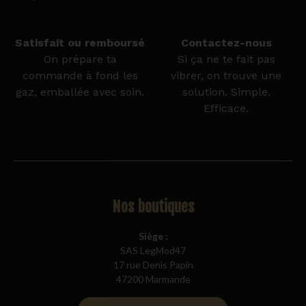
Satisfait ou remboursé
Contactez-nous
On prépare ta
Si ça ne te fait pas
commande à fond les
vibrer, on trouve une
gaz, emballée avec soin.
solution. Simple.
Efficace.
Nos boutiques
Siège :
SAS LegMod47
17 rue Denis Papin
47200 Marmande