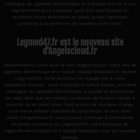
catalogue de cigarette électronique et e-liquide est mis à jour
régulièrement pour s'adapter aussi bien aux fumeurs en
recherche d'une alternative au tabac qu'aux vapoteurs
confirmés à la recherche de matériel performant.
Legmod47.fr est le nouveau site
d'Angelscloud.fr
Anciennement connu sous le nom Angelscloud.fr, notre site de
cigarette électronique et e-liquide change d'adresse et devient
Legmod47.fr. Cette évolution ne change rien à votre
expérience d'achat : vous retrouvez la même équipe, le même
catalogue de cigarette électronique, e-liquide et accessoires
de vape, ainsi que les mêmes conditions de livraison rapide à
domicile ou en point relais. Seul le nom de domaine change,
pour mieux refléter l'identité de la boutique. Si vous étiez
client d'Angelscloud.fr, vous pouvez continuer à commander
en toute confiance sur Legmod47.fr, votre boutique de
cigarette électronique et e-liquide habituelle sous sa nouvelle
adresse.