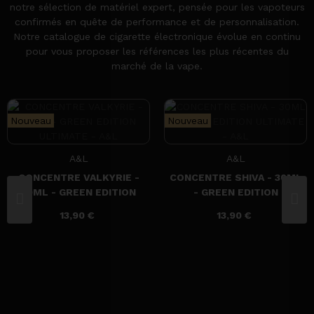
notre sélection de matériel expert, pensée pour les vapoteurs
confirmés en quête de performance et de personnalisation.
Notre catalogue de cigarette électronique évolue en continu
pour vous proposer les références les plus récentes du
marché de la vape.
Nouveau
Nouveau
A&L
A&L
CONCENTRE VALKYRIE -
CONCENTRE SHIVA - 30ML
30ML - GREEN EDITION
- GREEN EDITION
ULTIMATE - A&L
ULTIMATE - A&L
13,90 €
13,90 €